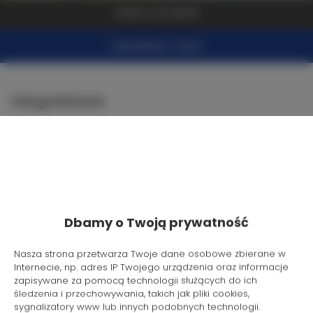
ZOBACZ NA MAPIE
ZAREZERWUJ TERAZ
Udogodnienia
Lodówka
Telewizja kablowa
Suszarka do włosów
Dbamy o Twoją prywatność
Wieszak na ubrania
Nasza strona przetwarza Twoje dane osobowe zbierane w
Internecie, np. adres IP Twojego urządzenia oraz informacje
zapisywane za pomocą technologii służących do ich
Rozkładana sofa
śledzenia i przechowywania, takich jak pliki cookies,
sygnalizatory www lub innych podobnych technologii.