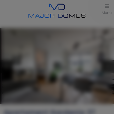
Menu
Apartament Gardenia 37