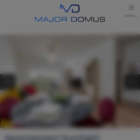
Menu
Apartament Sunlight