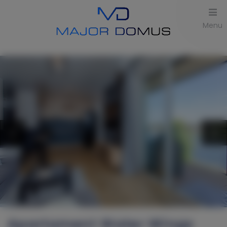
Menu
Apartament Water Wings