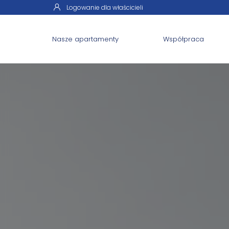
Logowanie dla właścicieli
Nasze apartamenty
Współpraca