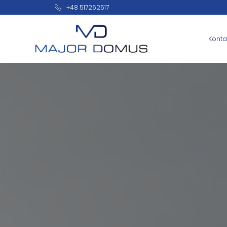
+48 517262517
Konta