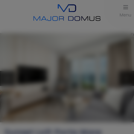
Menu
Sunset Loft Porta Mare