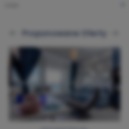
CENNIK
Proponowane Oferty